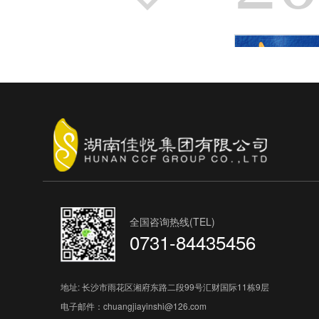
2010
2009
2008
全国咨询热线(TEL)
0731-84435456
2007
2
地址: 长沙市雨花区湘府东路二段99号汇财国际11栋9层
电子邮件：chuangjiayinshi@126.com
2005