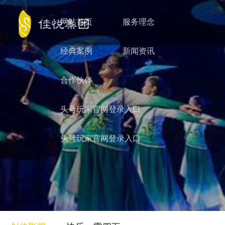
网站首页
服务理念
经典案例
新闻资讯
合作伙伴
头号玩家官网登录入口
头号玩家官网登录入口