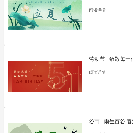
阅读详情
劳动节 | 致敬每
阅读详情
谷雨 | 雨生百谷 