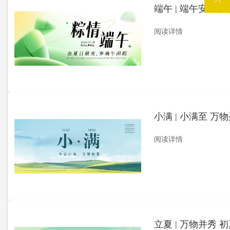
端午 | 端午安康 
阅读详情
小满 | 小满至 万
阅读详情
立夏 | 万物并秀 