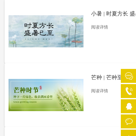
小暑 | 时夏方长 
阅读详情
芒种 | 芒种至 夏
阅读详情