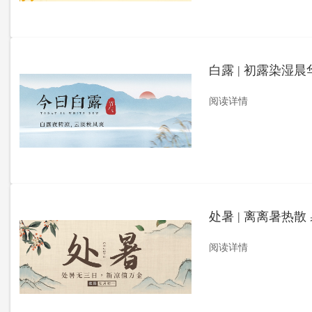
白露 | 初露染湿
阅读详情
处暑 | 离离暑热散
阅读详情