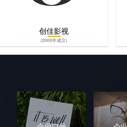
创佳影视
(2000年成立)
企
企业口号