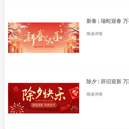
新春 | 瑞蛇迎春 
阅读详情
除夕 | 辞旧迎新 
阅读详情