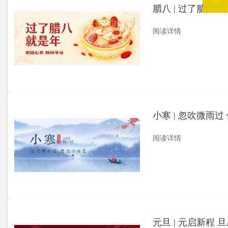
腊八 | 过了腊八就
阅读详情
小寒 | 忽吹微雨过
阅读详情
元旦 | 元启新程 