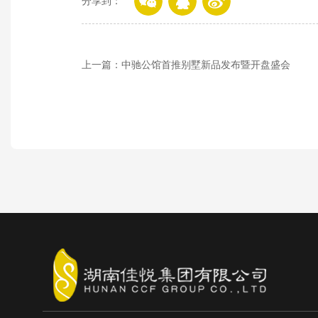
分享到：
上一篇：中驰公馆首推别墅新品发布暨开盘盛会