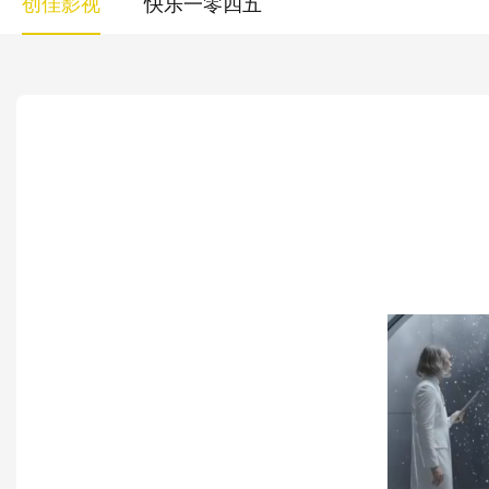
创佳影视
快乐一零四五