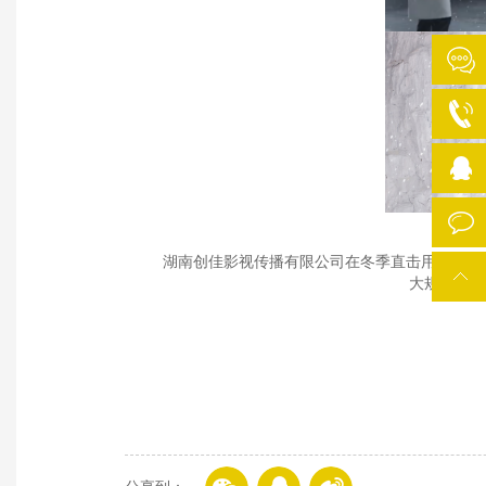
湖南创佳影视传播有限公司在冬季直击用户痛点，抓住
大规模的地铁