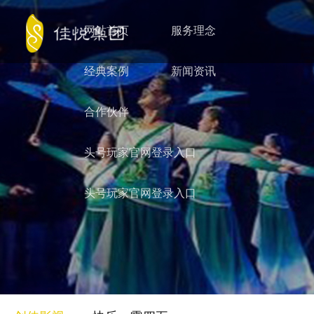
网站首页
服务理念
经典案例
新闻资讯
合作伙伴
头号玩家官网登录入口
头号玩家官网登录入口