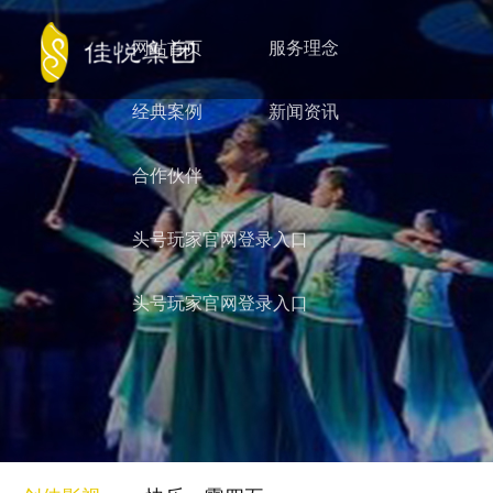
网站首页
服务理念
经典案例
新闻资讯
合作伙伴
头号玩家官网登录入口
头号玩家官网登录入口