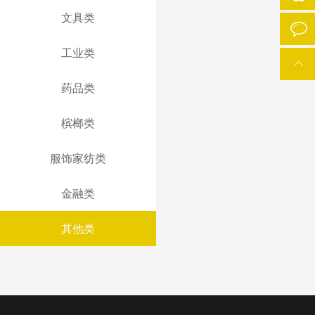
文具类
工业类
药品类
槟榔类
服饰家纺类
金融类
其他类